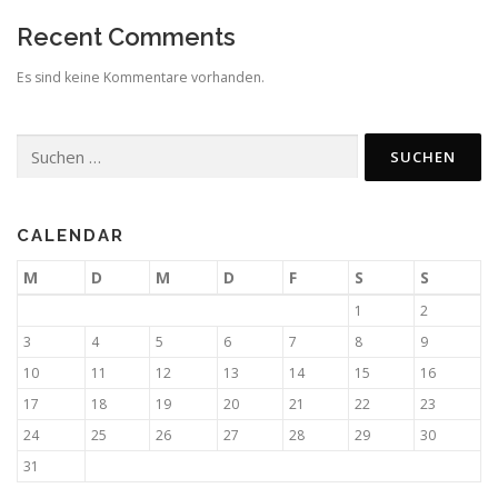
Recent Comments
Es sind keine Kommentare vorhanden.
Suchen
nach:
CALENDAR
M
D
M
D
F
S
S
1
2
3
4
5
6
7
8
9
10
11
12
13
14
15
16
17
18
19
20
21
22
23
24
25
26
27
28
29
30
31