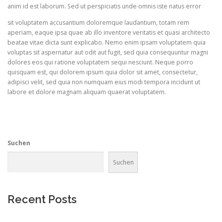
anim id est laborum. Sed ut perspiciatis unde omnis iste natus error
sit voluptatem accusantium doloremque laudantium, totam rem
aperiam, eaque ipsa quae ab illo inventore veritatis et quasi architecto
beatae vitae dicta sunt explicabo. Nemo enim ipsam voluptatem quia
voluptas sit aspernatur aut odit aut fugit, sed quia consequuntur magni
dolores eos qui ratione voluptatem sequi nesciunt. Neque porro
quisquam est, qui dolorem ipsum quia dolor sit amet, consectetur,
adipisci velit, sed quia non numquam eius modi tempora incidunt ut
labore et dolore magnam aliquam quaerat voluptatem.
Suchen
Suchen
Recent Posts