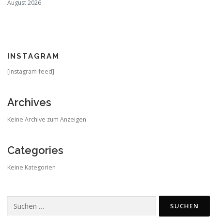
August 2026
INSTAGRAM
[instagram-feed]
Archives
Keine Archive zum Anzeigen.
Categories
Keine Kategorien
Suchen
nach: