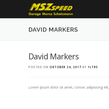
Skip
to
content
DAVID MARKERS
David Markers
POSTED ON
OKTOBER 24, 2017
BY
1LTR5
Lorem ipsum dolor sit amet, consec adipisicing eli