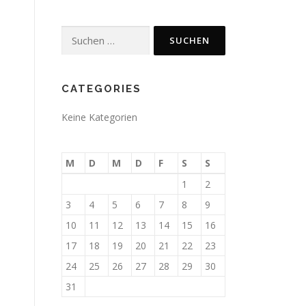
Suchen
nach:
CATEGORIES
Keine Kategorien
M
D
M
D
F
S
S
1
2
3
4
5
6
7
8
9
10
11
12
13
14
15
16
17
18
19
20
21
22
23
24
25
26
27
28
29
30
31