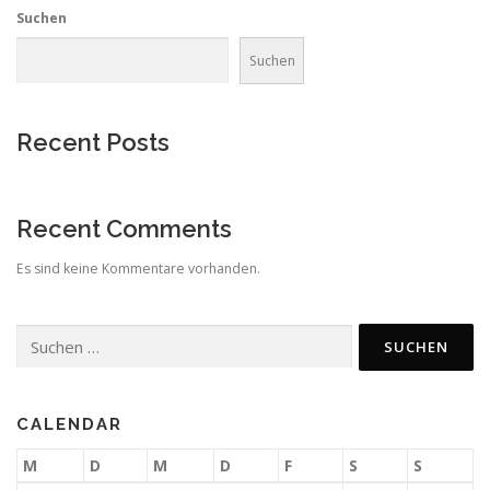
Suchen
Suchen
Recent Posts
Recent Comments
Es sind keine Kommentare vorhanden.
Suchen
nach:
CALENDAR
M
D
M
D
F
S
S