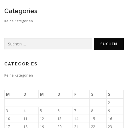
Categories
Keine Kategorien
Suchen
nach:
CATEGORIES
Keine Kategorien
M
D
M
D
F
S
S
1
2
3
4
5
6
7
8
9
10
11
12
13
14
15
16
17
18
19
20
21
22
23