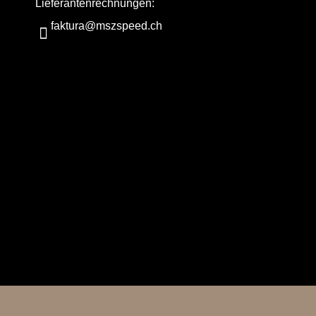
Lieferantenrechnungen:
faktura@mszspeed.ch