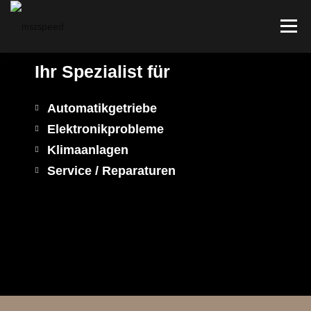
Menu
Ihr Spezialist für
HOME
KONTAKT
ÖFFNUNGSZEITEN
Automatikgetriebe
Elektronikprobleme
Klimaanlagen
Service / Reparaturen