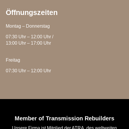
Öffnungszeiten
Montag – Donnerstag
07:30 Uhr – 12:00 Uhr /
13:00 Uhr – 17:00 Uhr
Freitag
07:30 Uhr – 12:00 Uhr
Member of Transmission Rebuilders
Unsere Firma ist Mitglied der ATRA, des weltweiten